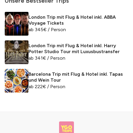
Unsere Bestseller Trips
London Trip mit Flug & Hotel inkl. ABBA
Voyage Tickets
ab
345
€
/ Person
London Trip mit Flug & Hotel inkl. Harry
Potter Studio Tour mit Luxusbustransfer
ab
341
€
/ Person
Barcelona Trip mit Flug & Hotel inkl. Tapas
und Wein Tour
ab
222
€
/ Person