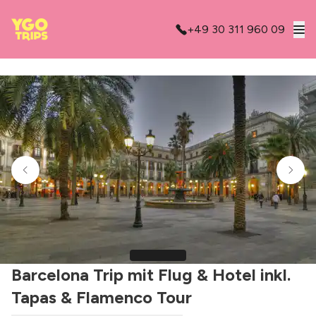
+49 30 311 960 09
Barcelona Trip mit Flug & Hotel inkl.
Tapas & Flamenco Tour