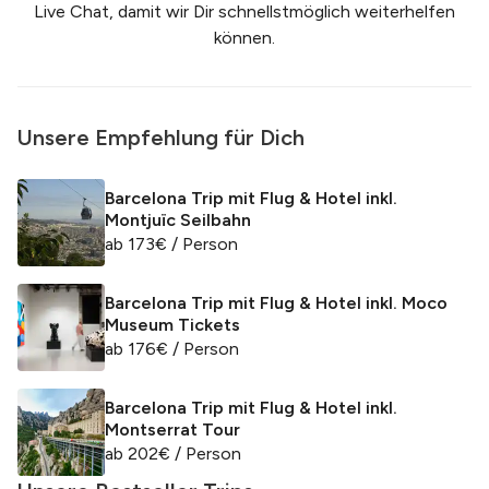
Live Chat, damit wir Dir schnellstmöglich weiterhelfen
können.
Unsere Empfehlung für Dich
Barcelona Trip mit Flug & Hotel inkl.
Montjuïc Seilbahn
ab
173
€
/ Person
Barcelona Trip mit Flug & Hotel inkl. Moco
Museum Tickets
ab
176
€
/ Person
Barcelona Trip mit Flug & Hotel inkl.
Montserrat Tour
ab
202
€
/ Person