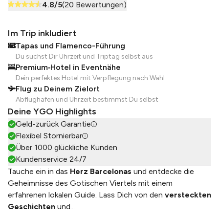
4.8
/5
(
20
Bewertungen)
Im Trip inkludiert
Tapas und Flamenco-Führung
Du suchst Dir Uhrzeit und Triptag selbst aus
Premium‑Hotel in Eventnähe
Dein perfektes Hotel mit Verpflegung nach Wahl
Flug zu Deinem Zielort
Abflughafen und Uhrzeit bestimmst Du selbst
Deine YGO Highlights
Geld-zurück Garantie
Flexibel Stornierbar
Über 1000 glückliche Kunden
Kundenservice 24/7
Tauche ein in das
Herz Barcelonas
und entdecke die
Geheimnisse des Gotischen Viertels mit einem
erfahrenen lokalen Guide. Lass Dich von den
versteckten
Geschichten
und
...