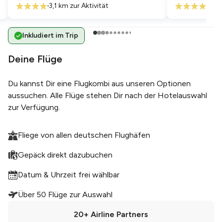
3,1 km
zur Aktivität
9,5 
Inkludiert im Trip
Deine Flüge
Du kannst Dir eine Flugkombi aus unseren Optionen
aussuchen. Alle Flüge stehen Dir nach der Hotelauswahl
zur Verfügung.
Fliege von allen deutschen Flughäfen
Gepäck direkt dazubuchen
Datum & Uhrzeit frei wählbar
Über 50 Flüge zur Auswahl
20+
Airline Partners