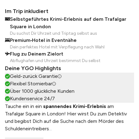
Im Trip inkludiert
Selbstgeführtes Krimi-Erlebnis auf dem Trafalgar
Square in London
Du suchst Dir Uhrzeit und Triptag selbst aus
Premium‑Hotel in Eventnähe
Dein perfektes Hotel mit Verpflegung nach Wahl
Flug zu Deinem Zielort
Abflughafen und Uhrzeit bestimmst Du selbst
Deine YGO Highlights
Geld-zurück Garantie
Flexibel Stornierbar
Über 1000 glückliche Kunden
Kundenservice 24/7
Tauche ein in ein
spannendes Krimi-Erlebnis
am
Trafalgar Square in London! Hier wirst Du zum Detektiv
und begibst Dich auf die Suche nach dem Mörder des
Schuldeneintreibers
...