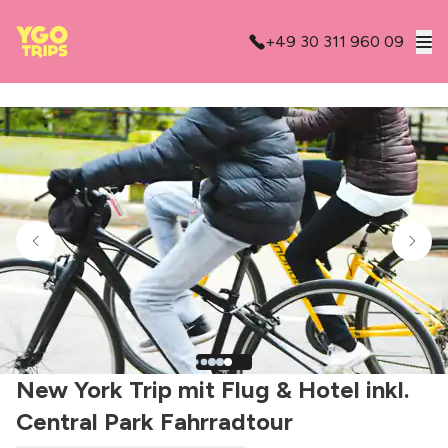
+49 30 311 960 09
New York Trip mit Flug & Hotel inkl.
Central Park Fahrradtour