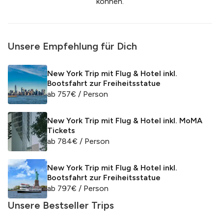
können.
Unsere Empfehlung für Dich
New York Trip mit Flug & Hotel inkl.
Bootsfahrt zur Freiheitsstatue
ab
757
€
/ Person
New York Trip mit Flug & Hotel inkl. MoMA
Tickets
ab
784
€
/ Person
New York Trip mit Flug & Hotel inkl.
Bootsfahrt zur Freiheitsstatue
ab
797
€
/ Person
Unsere Bestseller Trips