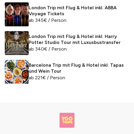
London Trip mit Flug & Hotel inkl. ABBA
Voyage Tickets
ab
345
€
/ Person
London Trip mit Flug & Hotel inkl. Harry
Potter Studio Tour mit Luxusbustransfer
ab
340
€
/ Person
Barcelona Trip mit Flug & Hotel inkl. Tapas
und Wein Tour
ab
221
€
/ Person