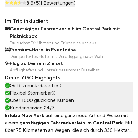
3.9
/5
(
1
Bewertungen)
Im Trip inkludiert
Ganztägiger Fahrradverleih im Central Park mit
Picknickbox
Du suchst Dir Uhrzeit und Triptag selbst aus
Premium‑Hotel in Eventnähe
Dein perfektes Hotel mit Verpflegung nach Wahl
Flug zu Deinem Zielort
Abflughafen und Uhrzeit bestimmst Du selbst
Deine YGO Highlights
Geld-zurück Garantie
Flexibel Stornierbar
Über 1000 glückliche Kunden
Kundenservice 24/7
Erlebe New York
auf eine ganz neue Art und Weise mit
einem
ganztägigen Fahrradverleih im Central Park
. Mit
über 75 Kilometern an Wegen, die sich durch 330 Hektar
...