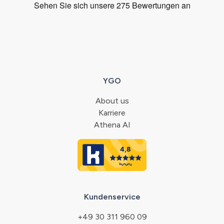
YGO
About us
Karriere
Athena AI
Kundenservice
+49 30 311 960 09