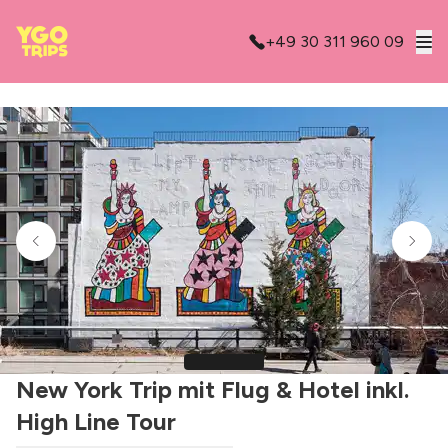
+49 30 311 960 09
New York Trip mit Flug & Hotel inkl.
High Line Tour