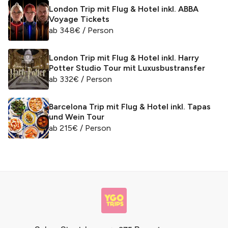
London Trip mit Flug & Hotel inkl. ABBA
Voyage Tickets
ab
348
€
/ Person
London Trip mit Flug & Hotel inkl. Harry
Potter Studio Tour mit Luxusbustransfer
ab
332
€
/ Person
Barcelona Trip mit Flug & Hotel inkl. Tapas
und Wein Tour
ab
215
€
/ Person