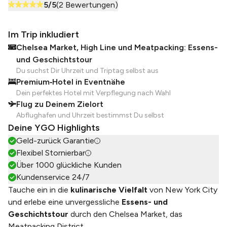
5
/5
(
2
Bewertungen)
Im Trip inkludiert
Chelsea Market, High Line und Meatpacking: Essens-
und Geschichtstour
Du suchst Dir Uhrzeit und Triptag selbst aus
Premium‑Hotel in Eventnähe
Dein perfektes Hotel mit Verpflegung nach Wahl
Flug zu Deinem Zielort
Abflughafen und Uhrzeit bestimmst Du selbst
Deine YGO Highlights
Geld-zurück Garantie
Flexibel Stornierbar
Über 1000 glückliche Kunden
Kundenservice 24/7
Tauche ein in die
kulinarische Vielfalt
von New York City
und erlebe eine unvergessliche
Essens- und
Geschichtstour
durch den Chelsea Market, das
Meatpacking District
...