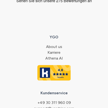
YGO
About us
Karriere
Athena AI
Kundenservice
+49 30 311 960 09