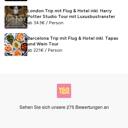
London Trip mit Flug & Hotel inkl. Harry
Potter Studio Tour mit Luxusbustransfer
ab
343
€
/ Person
Barcelona Trip mit Flug & Hotel inkl. Tapas
und Wein Tour
ab
221
€
/ Person