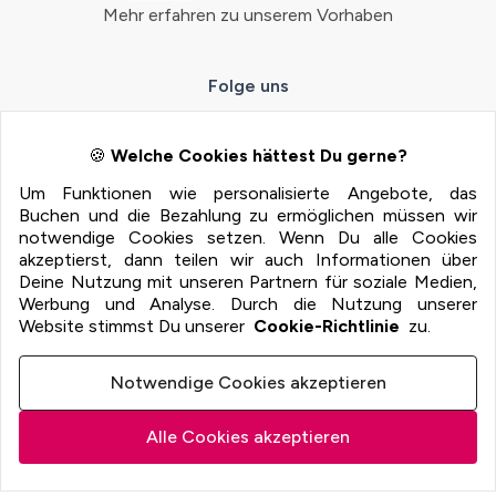
Mehr erfahren zu unserem Vorhaben
Folge uns
🍪
Welche Cookies hättest Du gerne?
Um Funktionen wie personalisierte Angebote, das
Zahlungsmöglichkeiten
Buchen und die Bezahlung zu ermöglichen müssen wir
notwendige Cookies setzen. Wenn Du alle Cookies
100% Sichere Zahlung mit:
akzeptierst, dann teilen wir auch Informationen über
Deine Nutzung mit unseren Partnern für soziale Medien,
Werbung und Analyse. Durch die Nutzung unserer
Website stimmst Du unserer
Cookie-Richtlinie
zu.
Notwendige Cookies akzeptieren
322
€
p.P.
Alle Cookies akzeptieren
Zur Hotelauswahl
für Aktivität + Hotel
+ Flug
Imprint