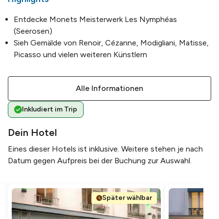
Entdecke Monets Meisterwerk Les Nymphéas
(Seerosen)
Sieh Gemälde von Renoir, Cézanne, Modigliani, Matisse,
Picasso und vielen weiteren Künstlern
Alle Informationen
Inkludiert im Trip
Dein Hotel
Eines dieser Hotels ist inklusive. Weitere stehen je nach
Datum gegen Aufpreis bei der Buchung zur Auswahl.
Später wählbar