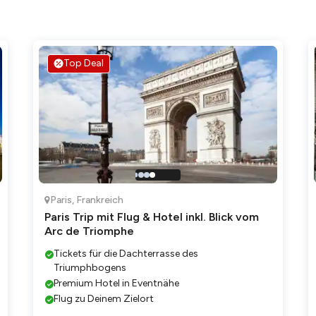
Top Deal
Paris
,
Frankreich
Paris Trip mit Flug & Hotel inkl. Blick vom
Arc de Triomphe
Tickets für die Dachterrasse des
Triumphbogens
Premium Hotel in Eventnähe
Flug zu Deinem Zielort