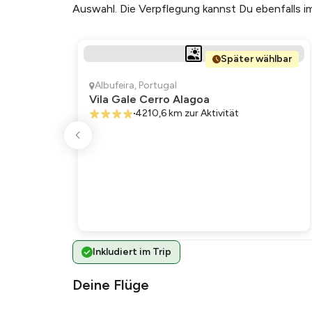
Auswahl. Die Verpflegung kannst Du ebenfalls i
Später wählbar
Albufeira
,
Portugal
Vila Gale Cerro Alagoa
4210,6 km
zur Aktivität
Inkludiert im Trip
Deine Flüge