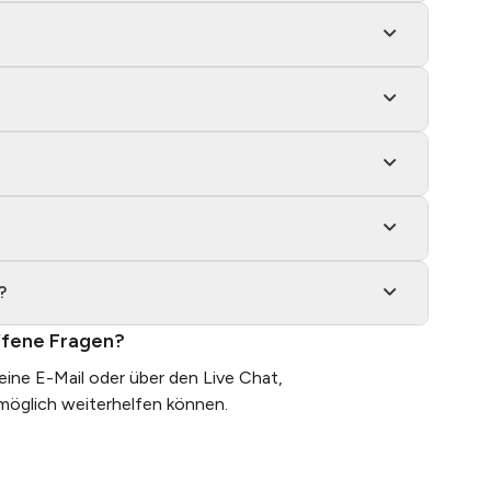
?
fene Fragen?
 eine
E-Mail
oder über den Live Chat,
tmöglich weiterhelfen können.