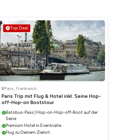
Top Deal
Paris
,
Frankreich
Paris Trip mit Flug & Hotel inkl. Seine Hop-
off-Hop-on Bootstour
Batobus-Pass | Hop-on-Hop-off-Boot auf der
Seine
Premium Hotel in Eventnähe
Flug zu Deinem Zielort