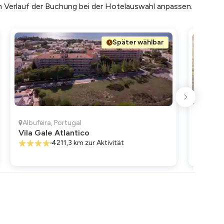
m Verlauf der Buchung bei der Hotelauswahl anpassen.
Später wählbar
Albufeira
,
Portugal
Vilamo
Vila Gale Atlantico
Hilton
Resort
4211,3 km
zur Aktivität