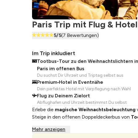
Paris Trip mit Flug & Hote
5
/5
(
7
Bewertungen)
Im Trip inkludiert
Tootbus-Tour zu den Weihnachtslichtern i
Paris im offenen Bus
Du suchst Dir Uhrzeit und Triptag selbst aus
Premium‑Hotel in Eventnähe
Dein perfektes Hotel mit Verpflegung nach Wahl
Flug zu Deinem Zielort
Abflughafen und Uhrzeit bestimmst Du selbst
Erlebe die
magische Weihnachtsbeleuchtung
v
Steige in den offenen Doppeldeckerbus von
To
Mehr anzeigen