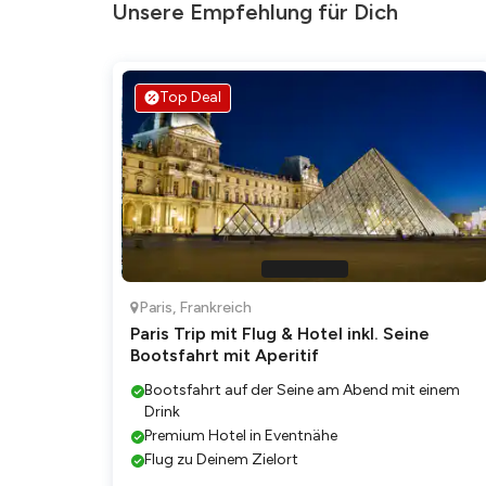
Unsere Empfehlung für Dich
Top Deal
Paris
,
Frankreich
Paris Trip mit Flug & Hotel inkl. Seine
Bootsfahrt mit Aperitif
Bootsfahrt auf der Seine am Abend mit einem
Drink
Premium Hotel in Eventnähe
Flug zu Deinem Zielort