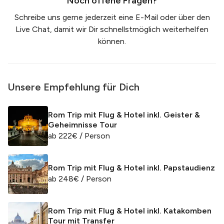
Noch offene Fragen?
Schreibe uns gerne jederzeit eine
E-Mail
oder über den
Live Chat, damit wir Dir schnellstmöglich weiterhelfen
können.
Unsere Empfehlung für Dich
Rom Trip mit Flug & Hotel inkl. Geister &
Geheimnisse Tour
ab
222
€
/ Person
Rom Trip mit Flug & Hotel inkl. Papstaudienz
ab
248
€
/ Person
Rom Trip mit Flug & Hotel inkl. Katakomben
Tour mit Transfer