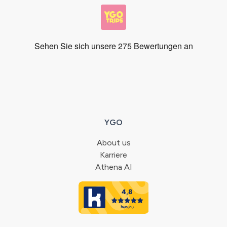
YGO
About us
Karriere
Athena AI