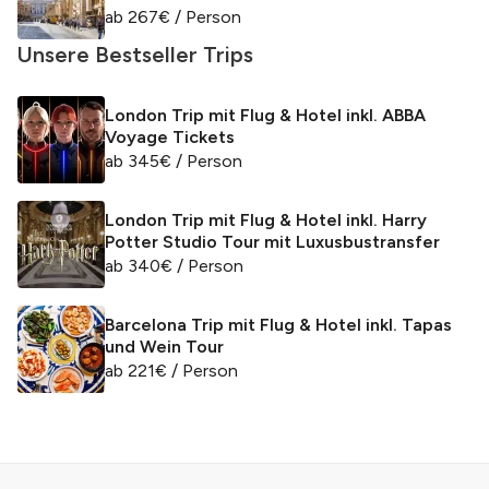
ab
267
€
/ Person
Unsere Bestseller Trips
London Trip mit Flug & Hotel inkl. ABBA
Voyage Tickets
ab
345
€
/ Person
London Trip mit Flug & Hotel inkl. Harry
Potter Studio Tour mit Luxusbustransfer
ab
340
€
/ Person
Barcelona Trip mit Flug & Hotel inkl. Tapas
und Wein Tour
ab
221
€
/ Person