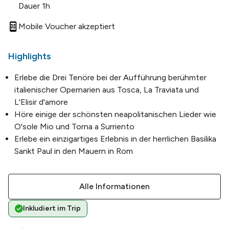
Dauer 1h
Mobile Voucher akzeptiert
Highlights
Erlebe die Drei Tenöre bei der Aufführung berühmter
italienischer Opernarien aus Tosca, La Traviata und
L'Elisir d'amore
Höre einige der schönsten neapolitanischen Lieder wie
O'sole Mio und Torna a Surriento
Erlebe ein einzigartiges Erlebnis in der herrlichen Basilika
Sankt Paul in den Mauern in Rom
Alle Informationen
Inkludiert im Trip