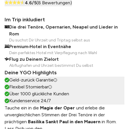
4.6
/5
(
8
Bewertungen)
Im Trip inkludiert
Die drei Tenöre, Opernarien, Neapel und Lieder in
Rom
Du suchst Dir Uhrzeit und Triptag selbst aus
Premium‑Hotel in Eventnähe
Dein perfektes Hotel mit Verpflegung nach Wahl
Flug zu Deinem Zielort
Abflughafen und Uhrzeit bestimmst Du selbst
Deine YGO Highlights
Geld-zurück Garantie
Flexibel Stornierbar
Über 1000 glückliche Kunden
Kundenservice 24/7
Tauche ein in die
Magie der Oper
und erlebe die
unvergleichlichen Stimmen der Drei Tenöre in der
prächtigen
Basilika Sankt Paul in den Mauern
in Rom.
Lass Dich von den
...