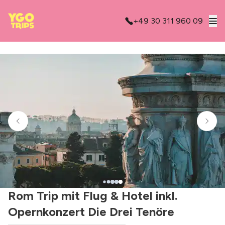
+49 30 311 960 09
Rom Trip mit Flug & Hotel inkl.
Opernkonzert Die Drei Tenöre