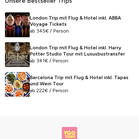
Unsere Bestseller Trips
London Trip mit Flug & Hotel inkl. ABBA
Voyage Tickets
ab
345
€
/ Person
London Trip mit Flug & Hotel inkl. Harry
Potter Studio Tour mit Luxusbustransfer
ab
341
€
/ Person
Barcelona Trip mit Flug & Hotel inkl. Tapas
und Wein Tour
ab
222
€
/ Person