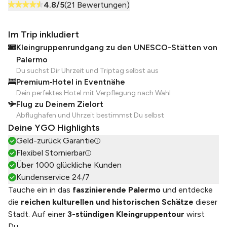
4.8
/5
(
21
Bewertungen)
Im Trip inkludiert
Kleingruppenrundgang zu den UNESCO-Stätten von
Palermo
Du suchst Dir Uhrzeit und Triptag selbst aus
Premium‑Hotel in Eventnähe
Dein perfektes Hotel mit Verpflegung nach Wahl
Flug zu Deinem Zielort
Abflughafen und Uhrzeit bestimmst Du selbst
Deine YGO Highlights
Geld-zurück Garantie
Flexibel Stornierbar
Über 1000 glückliche Kunden
Kundenservice 24/7
Tauche ein in das
faszinierende Palermo
und entdecke
die
reichen kulturellen und historischen Schätze
dieser
Stadt. Auf einer
3-stündigen Kleingruppentour
wirst
Du
...