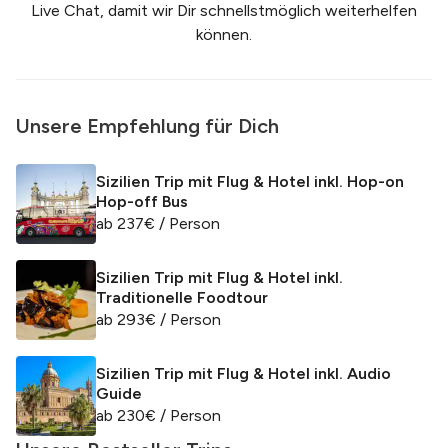
Live Chat, damit wir Dir schnellstmöglich weiterhelfen
können.
Unsere Empfehlung für Dich
Sizilien Trip mit Flug & Hotel inkl. Hop-on
Hop-off Bus
ab
237
€
/ Person
Sizilien Trip mit Flug & Hotel inkl.
Traditionelle Foodtour
ab
293
€
/ Person
Sizilien Trip mit Flug & Hotel inkl. Audio
Guide
ab
230
€
/ Person