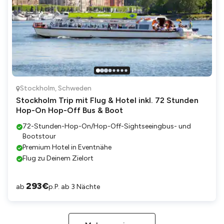
Stockholm
,
Schweden
Stockholm Trip mit Flug & Hotel inkl. 72 Stunden
Hop-On Hop-Off Bus & Boot
72-Stunden-Hop-On/Hop-Off-Sightseeingbus- und
Bootstour
Premium Hotel in Eventnähe
Flug zu Deinem Zielort
293
€
ab
p.P. ab 3 Nächte