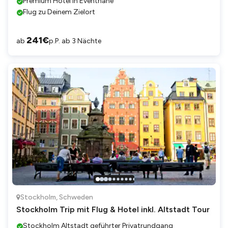
Premium Hotel in Eventnähe
Flug zu Deinem Zielort
241
€
ab
p.P. ab 3 Nächte
Stockholm
,
Schweden
Stockholm Trip mit Flug & Hotel inkl. Altstadt Tour
Stockholm Altstadt geführter Privatrundgang