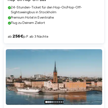
24-Stunden-Ticket für den Hop-On/Hop-Off-
Sightseeingbus in Stockholm
Premium Hotel in Eventnähe
Flug zu Deinem Zielort
256
€
ab
p.P. ab 3 Nächte