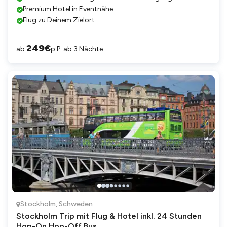
Premium Hotel in Eventnähe
Flug zu Deinem Zielort
249
€
ab
p.P. ab 3 Nächte
Stockholm
,
Schweden
Stockholm Trip mit Flug & Hotel inkl. 24 Stunden
Hop-On Hop-Off Bus