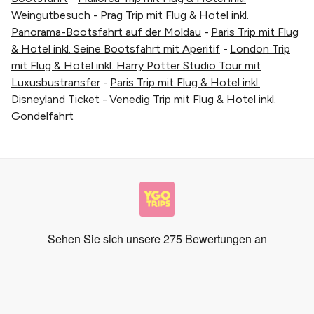
Weingutbesuch
-
Prag Trip mit Flug & Hotel inkl.
Panorama-Bootsfahrt auf der Moldau
-
Paris Trip mit Flug
& Hotel inkl. Seine Bootsfahrt mit Aperitif
-
London Trip
mit Flug & Hotel inkl. Harry Potter Studio Tour mit
Luxusbustransfer
-
Paris Trip mit Flug & Hotel inkl.
Disneyland Ticket
-
Venedig Trip mit Flug & Hotel inkl.
Gondelfahrt