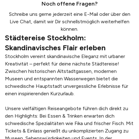
Noch offene Fragen?
Schreibe uns gerne jederzeit eine
E-Mail
oder über den
Live Chat, damit wir Dir schnellstmöglich weiterhelfen
können.
Städtereise Stockholm:
Skandinavisches Flair erleben
Stockholm vereint skandinavische Eleganz mit urbaner
Kreativität – perfekt für deine nächste Städtereise!
Zwischen historischen Altstadtgassen, modernen
Museen und entspannten Wasserwegen bietet die
schwedische Hauptstadt unvergessliche Erlebnisse für
einen inspirierenden Kurzurlaub.
Unsere vielfältigen Reiseangebote führen dich direkt zu
den Highlights: Bei Essen & Trinken erwarten dich
schwedische Spezialitäten wie Fika und frischer Fisch. Mit
Tickets & Einlass genießt du unkomplizierten Zugang zu
Museen, Sehenswürdigkeiten und Events. In der