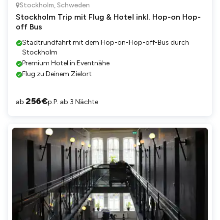
Stockholm
,
Schweden
Stockholm Trip mit Flug & Hotel inkl. Hop-on Hop-
off Bus
Stadtrundfahrt mit dem Hop-on-Hop-off-Bus durch
Stockholm
Premium Hotel in Eventnähe
Flug zu Deinem Zielort
256
€
ab
p.P. ab 3 Nächte