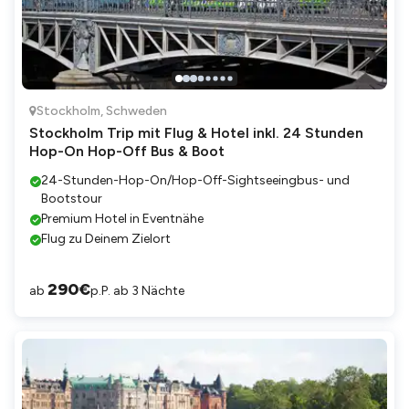
Stockholm
,
Schweden
Stockholm Trip mit Flug & Hotel inkl. 24 Stunden
Hop-On Hop-Off Bus & Boot
24-Stunden-Hop-On/Hop-Off-Sightseeingbus- und
Bootstour
Premium Hotel in Eventnähe
Flug zu Deinem Zielort
290
€
ab
p.P. ab 3 Nächte