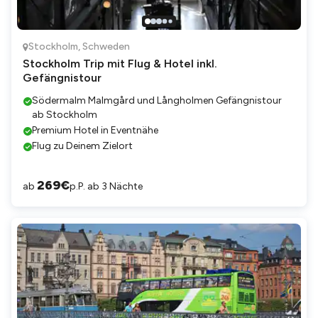
Stockholm
,
Schweden
Stockholm Trip mit Flug & Hotel inkl.
Gefängnistour
Södermalm Malmgård und Långholmen Gefängnistour
ab Stockholm
Premium Hotel in Eventnähe
Flug zu Deinem Zielort
269
€
ab
p.P. ab 3 Nächte