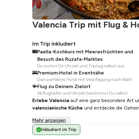
Valencia Trip mit Flug & Ho
Im Trip inkludiert
Paella-Kochkurs mit Meeresfrüchten und
Besuch des Ruzafa-Marktes
Du suchst Dir Uhrzeit und Triptag selbst aus
Premium‑Hotel in Eventnähe
Dein perfektes Hotel mit Verpflegung nach Wahl
Flug zu Deinem Zielort
Abflughafen und Uhrzeit bestimmst Du selbst
Erlebe Valencia
auf eine ganz besondere Art un
valencianische Küche
und entdecke die Geheim
Mehr anzeigen
Inkludiert im Trip