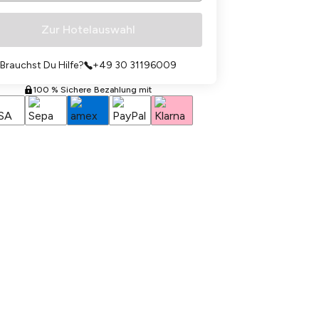
Zur Hotelauswahl
Brauchst Du Hilfe?
+49 30 31196009
100 % Sichere Bezahlung mit