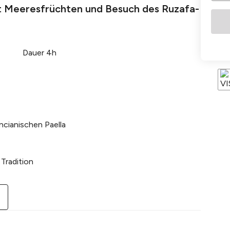
it Meeresfrüchten und Besuch des Ruzafa-
Dauer 4h
cianischen Paella
 Tradition