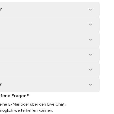
?
?
fene Fragen?
 eine
E-Mail
oder über den Live Chat,
tmöglich weiterhelfen können.