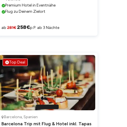
Premium Hotel in Eventnähe
Flug zu Deinem Zielort
258
€
ab
281
€
p.P. ab 3 Nächte
Top Deal
Barcelona
,
Spanien
Barcelona Trip mit Flug & Hotel inkl. Tapas