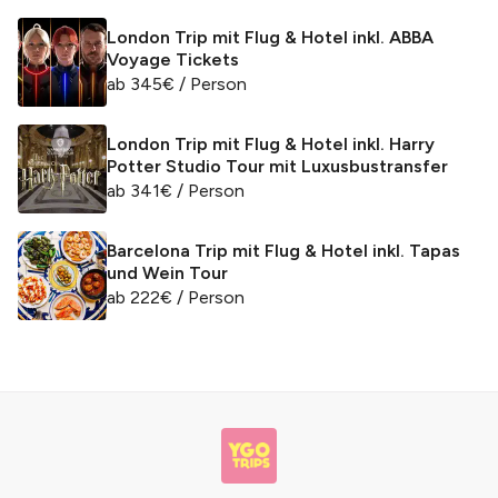
London Trip mit Flug & Hotel inkl. ABBA
Voyage Tickets
ab
345
€
/ Person
London Trip mit Flug & Hotel inkl. Harry
Potter Studio Tour mit Luxusbustransfer
ab
341
€
/ Person
Barcelona Trip mit Flug & Hotel inkl. Tapas
und Wein Tour
ab
222
€
/ Person