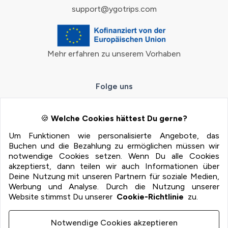
support@ygotrips.com
Mehr erfahren zu unserem Vorhaben
Folge uns
🍪
Welche Cookies hättest Du gerne?
Um Funktionen wie personalisierte Angebote, das
Zahlungsmöglichkeiten
Buchen und die Bezahlung zu ermöglichen müssen wir
notwendige Cookies setzen. Wenn Du alle Cookies
100% Sichere Zahlung mit:
akzeptierst, dann teilen wir auch Informationen über
Deine Nutzung mit unseren Partnern für soziale Medien,
Werbung und Analyse. Durch die Nutzung unserer
Website stimmst Du unserer
Cookie-Richtlinie
zu.
Notwendige Cookies akzeptieren