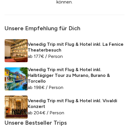
können.
Unsere Empfehlung für Dich
Venedig Trip mit Flug & Hotel inkl. La Fenice
Theaterbesuch
ab
177
€
/ Person
Venedig Trip mit Flug & Hotel inkl.
Halbtägiger Tour zu Murano, Burano &
Torcello
ab
198
€
/ Person
Venedig Trip mit Flug & Hotel inkl. Vivaldi
Konzert
ab
204
€
/ Person
Unsere Bestseller Trips