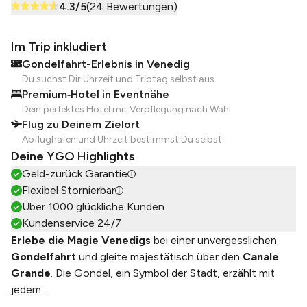
4.3
/5
(
24
Bewertungen)
Im Trip inkludiert
Gondelfahrt-Erlebnis in Venedig
Du suchst Dir Uhrzeit und Triptag selbst aus
Premium‑Hotel in Eventnähe
Dein perfektes Hotel mit Verpflegung nach Wahl
Flug zu Deinem Zielort
Abflughafen und Uhrzeit bestimmst Du selbst
Deine YGO Highlights
Geld-zurück Garantie
Flexibel Stornierbar
Über 1000 glückliche Kunden
Kundenservice 24/7
Erlebe die Magie Venedigs
bei einer unvergesslichen
Gondelfahrt
und gleite majestätisch über den
Canale
Grande
. Die Gondel, ein Symbol der Stadt, erzählt mit
jedem
...