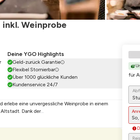
l inkl. Weinprobe
Deine YGO Highlights
r
Geld-zurück Garantie
Un
Flexibel Stornierbar
für A
Über 1000 glückliche Kunden
Kundenservice 24/7
Abf
Stu
d erlebe eine unvergessliche Weinprobe in einem
Altstadt. Dank der
...
Anr
D
Rei