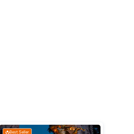
Best Seller