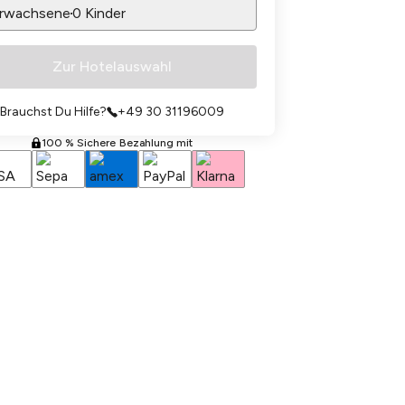
rwachsene
0
Kinder
Zur Hotelauswahl
Brauchst Du Hilfe?
+49 30 31196009
100 % Sichere Bezahlung mit