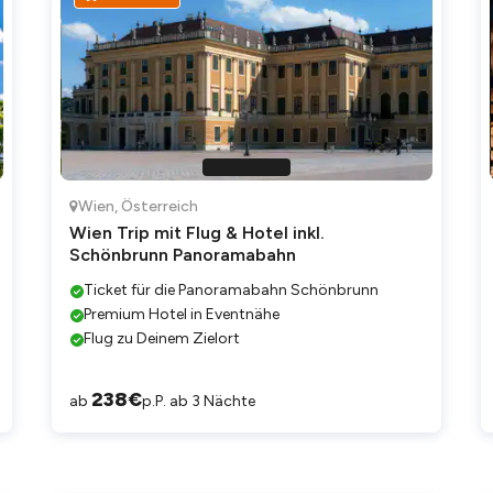
Wien
,
Österreich
Wien Trip mit Flug & Hotel inkl.
Schönbrunn Panoramabahn
Ticket für die Panoramabahn Schönbrunn
Premium Hotel in Eventnähe
Flug zu Deinem Zielort
238
€
ab
p.P. ab 3 Nächte