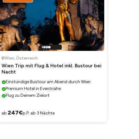
Wien
,
Österreich
Wien Trip mit Flug & Hotel inkl. Bustour bei
Nacht
Einstündige Bustour am Abend durch Wien
Premium Hotel in Eventnähe
Flug zu Deinem Zielort
247
€
ab
p.P. ab 3 Nächte