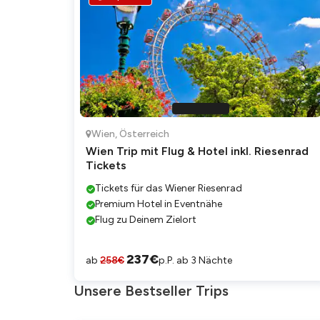
Wien
,
Österreich
Wien Trip mit Flug & Hotel inkl. Riesenrad
Tickets
Tickets für das Wiener Riesenrad
Premium Hotel in Eventnähe
Flug zu Deinem Zielort
237
€
ab
258
€
p.P. ab 3 Nächte
Unsere Bestseller Trips