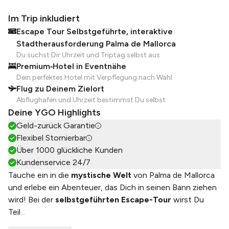
Im Trip inkludiert
Escape Tour Selbstgeführte, interaktive
Stadtherausforderung Palma de Mallorca
Du suchst Dir Uhrzeit und Triptag selbst aus
Premium‑Hotel in Eventnähe
Dein perfektes Hotel mit Verpflegung nach Wahl
Flug zu Deinem Zielort
Abflughafen und Uhrzeit bestimmst Du selbst
Deine YGO Highlights
Geld-zurück Garantie
Flexibel Stornierbar
Über 1000 glückliche Kunden
Kundenservice 24/7
Tauche ein in die
mystische Welt
von Palma de Mallorca
und erlebe ein Abenteuer, das Dich in seinen Bann ziehen
wird! Bei der
selbstgeführten Escape-Tour
wirst Du
Teil
...