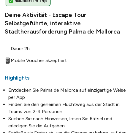
Inkludiert im Trip
Deine Aktivität - Escape Tour
Selbstgeführte, interaktive
Stadtherausforderung Palma de Mallorca
Dauer 2h
Mobile Voucher akzeptiert
Highlights
Entdecken Sie Palma de Mallorca auf einzigartige Weise
per App
Finden Sie den geheimen Fluchtweg aus der Stadt in
Teams von 2-4 Personen
Suchen Sie nach Hinweisen, lösen Sie Rätsel und
erledigen Sie die Aufgaben
Schließe als Erster ab, um die Chance zu haben, auf der