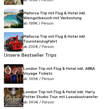
Mallorca Trip mit Flug & Hotel inkl.
Weingutbesuch mit Verkostung
ab
199
€
/ Person
Mallorca Trip mit Flug & Hotel inkl.
Touristenzugfahrt
ab
200
€
/ Person
Unsere Bestseller Trips
London Trip mit Flug & Hotel inkl. ABBA
Voyage Tickets
ab
345
€
/ Person
London Trip mit Flug & Hotel inkl. Harry
Potter Studio Tour mit Luxusbustransfer
ab
340
€
/ Person