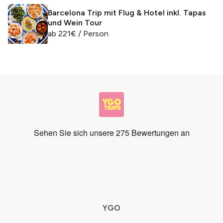
Barcelona Trip mit Flug & Hotel inkl. Tapas
und Wein Tour
ab
221
€
/ Person
YGO