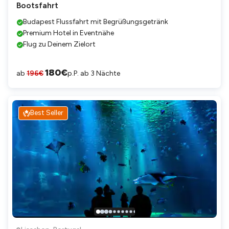
Bootsfahrt
Budapest Flussfahrt mit Begrüßungsgetränk
Premium Hotel in Eventnähe
Flug zu Deinem Zielort
180
€
ab
196
€
p.P. ab 3 Nächte
Best Seller