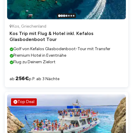
Kos
,
Griechenland
Kos Trip mit Flug & Hotel inkl. Kefalos
Glasbodenboot Tour
Golf von Kefalos Glasbodenboot-Tour mit Transfer
Premium Hotel in Eventnähe
Flug zu Deinem Zielort
256
€
ab
p.P. ab 3 Nächte
Top Deal