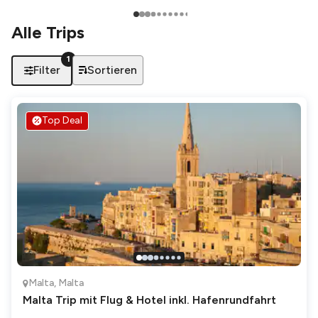
Alle Trips
1
Sortieren
Filter
Top Deal
Malta
,
Malta
Malta Trip mit Flug & Hotel inkl. Hafenrundfahrt