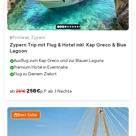
Protaras
,
Zypern
Zypern Trip mit Flug & Hotel inkl. Kap Greco & Blue
Lagoon
Ausflug zum Kap Greco und zur Blauen Lagune
Premium Hotel in Eventnähe
Flug zu Deinem Zielort
258
€
ab
281
€
p.P. ab 3 Nächte
Best Seller