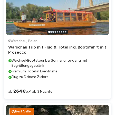
Warschau
,
Polen
Warschau Trip mit Flug & Hotel inkl. Bootsfahrt mit
Prosecco
Weichsel-Bootstour bei Sonnenuntergang mit
Begrüßungsgetränk
Premium Hotel in Eventnähe
Flug zu Deinem Zielort
264
€
ab
p.P. ab 3 Nächte
Best Seller