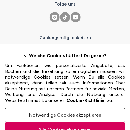
Folge uns
Zahlungsmöglichkeiten
100% Sichere Zahlung mit:
🍪
Welche Cookies hättest Du gerne?
Um Funktionen wie personalisierte Angebote, das
Buchen und die Bezahlung zu ermöglichen müssen wir
notwendige Cookies setzen. Wenn Du alle Cookies
akzeptierst, dann teilen wir auch Informationen über
Deine Nutzung mit unseren Partnern für soziale Medien,
Werbung und Analyse. Durch die Nutzung unserer
Website stimmst Du unserer
Cookie-Richtlinie
zu.
Imprint
Terms
Notwendige Cookies akzeptieren
Privacy
Athena AI
Alle Cookies akzeptieren