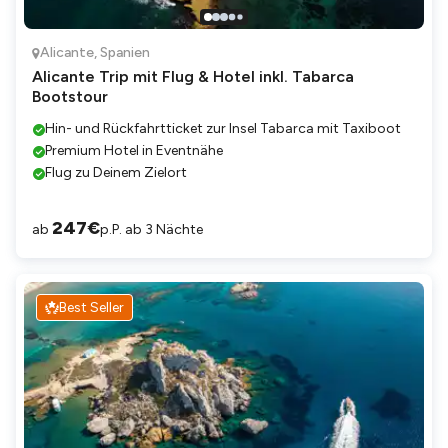
Alicante
,
Spanien
Alicante Trip mit Flug & Hotel inkl. Tabarca
Bootstour
Hin- und Rückfahrtticket zur Insel Tabarca mit Taxiboot
Premium Hotel in Eventnähe
Flug zu Deinem Zielort
247
€
ab
p.P. ab 3 Nächte
Best Seller