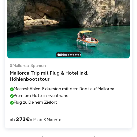
Mallorca
,
Spanien
Mallorca Trip mit Flug & Hotel inkl.
Höhlenbootstour
Meereshöhlen-Exkursion mit dem Boot auf Mallorca
Premium Hotel in Eventnähe
Flug zu Deinem Zielort
273
€
ab
p.P. ab 3 Nächte