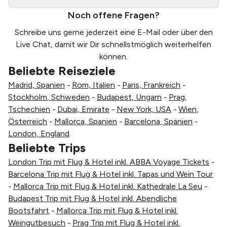
Noch offene Fragen?
Schreibe uns gerne jederzeit eine
E-Mail
oder über den
Live Chat, damit wir Dir schnellstmöglich weiterhelfen
können.
Beliebte Reiseziele
Madrid, Spanien
-
Rom, Italien
-
Paris, Frankreich
-
Stockholm, Schweden
-
Budapest, Ungarn
-
Prag,
Tschechien
-
Dubai, Emirate
-
New York, USA
-
Wien,
Österreich
-
Mallorca, Spanien
-
Barcelona, Spanien
-
London, England
Beliebte Trips
London Trip mit Flug & Hotel inkl. ABBA Voyage Tickets
-
Barcelona Trip mit Flug & Hotel inkl. Tapas und Wein Tour
-
Mallorca Trip mit Flug & Hotel inkl. Kathedrale La Seu
-
Budapest Trip mit Flug & Hotel inkl. Abendliche
Bootsfahrt
-
Mallorca Trip mit Flug & Hotel inkl.
Weingutbesuch
-
Prag Trip mit Flug & Hotel inkl.