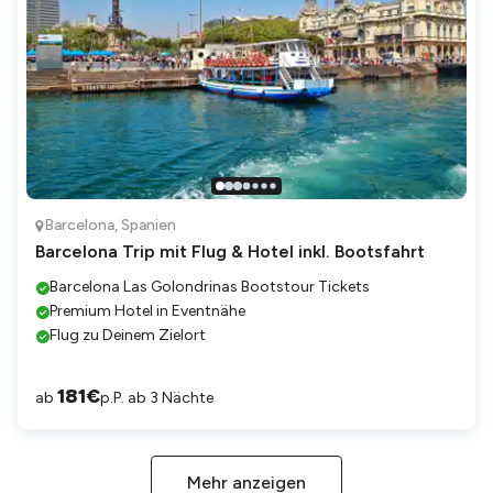
Barcelona
,
Spanien
Barcelona Trip mit Flug & Hotel inkl. Bootsfahrt
Barcelona Las Golondrinas Bootstour Tickets
Premium Hotel in Eventnähe
Flug zu Deinem Zielort
181
€
ab
p.P. ab 3 Nächte
Mehr anzeigen