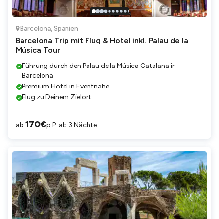
Barcelona
,
Spanien
Barcelona Trip mit Flug & Hotel inkl. Palau de la
Música Tour
Führung durch den Palau de la Música Catalana in
Barcelona
Premium Hotel in Eventnähe
Flug zu Deinem Zielort
170
€
ab
p.P. ab 3 Nächte