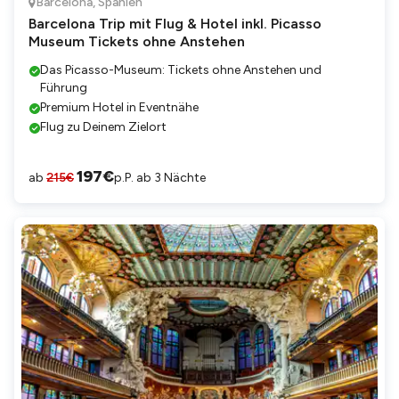
Barcelona
,
Spanien
Barcelona Trip mit Flug & Hotel inkl. Picasso
Museum Tickets ohne Anstehen
Das Picasso-Museum: Tickets ohne Anstehen und
Führung
Premium Hotel in Eventnähe
Flug zu Deinem Zielort
197
€
ab
215
€
p.P. ab 3 Nächte