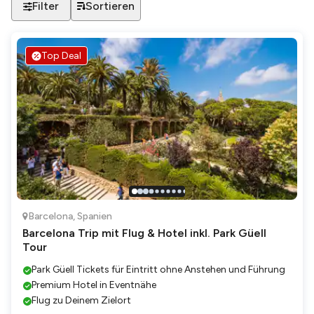
Filter
Sortieren
Top Deal
Barcelona
,
Spanien
Barcelona Trip mit Flug & Hotel inkl. Park Güell
Tour
Park Güell Tickets für Eintritt ohne Anstehen und Führung
Premium Hotel in Eventnähe
Flug zu Deinem Zielort