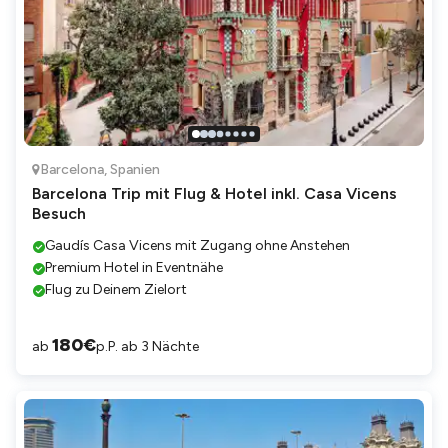
Barcelona
,
Spanien
Barcelona Trip mit Flug & Hotel inkl. Casa Vicens
Besuch
Gaudís Casa Vicens mit Zugang ohne Anstehen
Premium Hotel in Eventnähe
Flug zu Deinem Zielort
180
€
ab
p.P. ab 3 Nächte