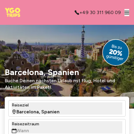
+49 30 311 960 09
Barcelona, Spanien
Buche Deinen nächsten Urlaub mit Flug, Hotel und
Aktivitäten im Paket!
Reiseziel
Reisezeitraum