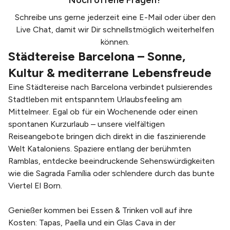
Noch offene Fragen?
Schreibe uns gerne jederzeit eine
E-Mail
oder über den
Live Chat, damit wir Dir schnellstmöglich weiterhelfen
können.
Städtereise Barcelona – Sonne,
Kultur & mediterrane Lebensfreude
Eine Städtereise nach Barcelona verbindet pulsierendes
Stadtleben mit entspanntem Urlaubsfeeling am
Mittelmeer. Egal ob für ein Wochenende oder einen
spontanen Kurzurlaub – unsere vielfältigen
Reiseangebote bringen dich direkt in die faszinierende
Welt Kataloniens. Spaziere entlang der berühmten
Ramblas, entdecke beeindruckende Sehenswürdigkeiten
wie die Sagrada Família oder schlendere durch das bunte
Viertel El Born.
Genießer kommen bei Essen & Trinken voll auf ihre
Kosten: Tapas, Paella und ein Glas Cava in der