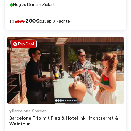
Flug zu Deinem Zielort
200
€
ab
218
€
p.P. ab 3 Nächte
Top Deal
Barcelona
,
Spanien
Barcelona Trip mit Flug & Hotel inkl. Montserrat &
Weintour