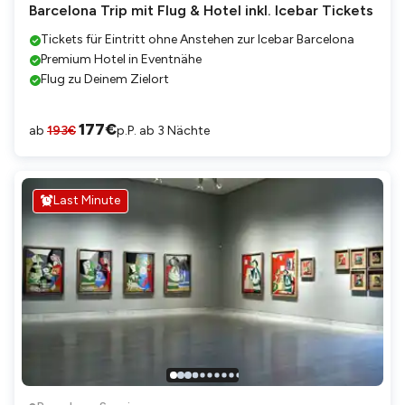
Barcelona Trip mit Flug & Hotel inkl. Icebar Tickets
Tickets für Eintritt ohne Anstehen zur Icebar Barcelona
Premium Hotel in Eventnähe
Flug zu Deinem Zielort
177
€
ab
193
€
p.P. ab 3 Nächte
Last Minute