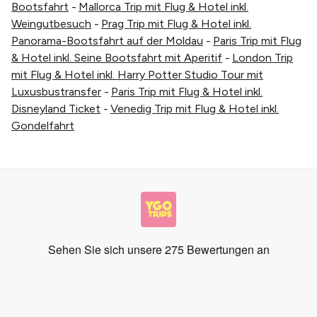
Bootsfahrt
-
Mallorca Trip mit Flug & Hotel inkl.
Weingutbesuch
-
Prag Trip mit Flug & Hotel inkl.
Panorama-Bootsfahrt auf der Moldau
-
Paris Trip mit Flug
& Hotel inkl. Seine Bootsfahrt mit Aperitif
-
London Trip
mit Flug & Hotel inkl. Harry Potter Studio Tour mit
Luxusbustransfer
-
Paris Trip mit Flug & Hotel inkl.
Disneyland Ticket
-
Venedig Trip mit Flug & Hotel inkl.
Gondelfahrt