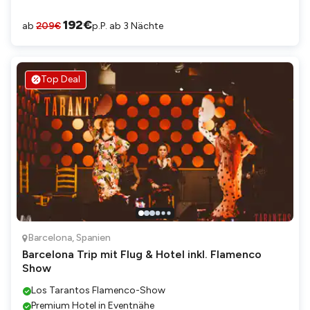
192
€
ab
209
€
p.P. ab 3 Nächte
Top Deal
Barcelona
,
Spanien
Barcelona Trip mit Flug & Hotel inkl. Flamenco
Show
Los Tarantos Flamenco-Show
Premium Hotel in Eventnähe