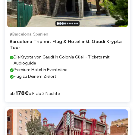
Barcelona
,
Spanien
Barcelona Trip mit Flug & Hotel inkl. Gaudí Krypta
Tour
Die Krypta von Gaudí in Colonia Güell - Tickets mit
Audioguide
Premium Hotel in Eventnähe
Flug zu Deinem Zielort
178
€
ab
p.P. ab 3 Nächte