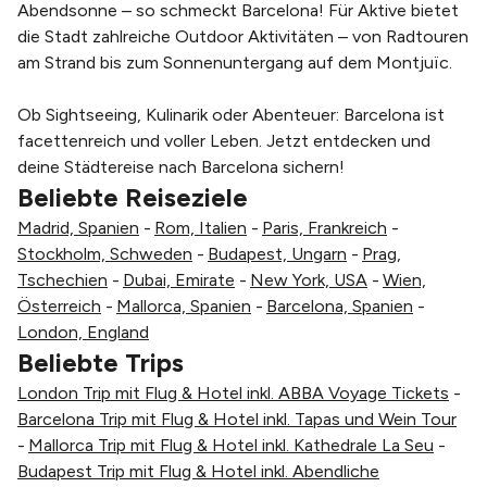
Abendsonne – so schmeckt Barcelona! Für Aktive bietet
die Stadt zahlreiche Outdoor Aktivitäten – von Radtouren
am Strand bis zum Sonnenuntergang auf dem Montjuïc.
Ob Sightseeing, Kulinarik oder Abenteuer: Barcelona ist
facettenreich und voller Leben. Jetzt entdecken und
deine Städtereise nach Barcelona sichern!
Beliebte Reiseziele
Madrid, Spanien
-
Rom, Italien
-
Paris, Frankreich
-
Stockholm, Schweden
-
Budapest, Ungarn
-
Prag,
Tschechien
-
Dubai, Emirate
-
New York, USA
-
Wien,
Österreich
-
Mallorca, Spanien
-
Barcelona, Spanien
-
London, England
Beliebte Trips
London Trip mit Flug & Hotel inkl. ABBA Voyage Tickets
-
Barcelona Trip mit Flug & Hotel inkl. Tapas und Wein Tour
-
Mallorca Trip mit Flug & Hotel inkl. Kathedrale La Seu
-
Budapest Trip mit Flug & Hotel inkl. Abendliche