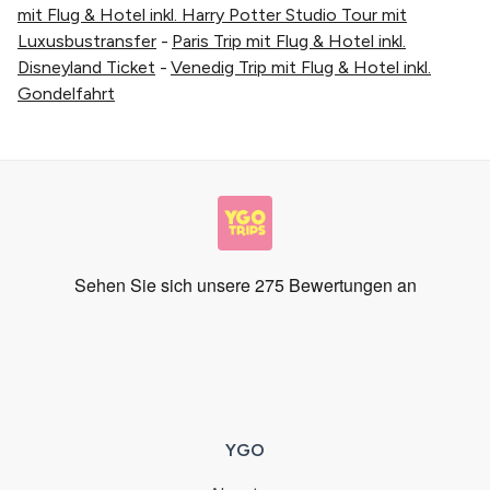
mit Flug & Hotel inkl. Harry Potter Studio Tour mit
Luxusbustransfer
-
Paris Trip mit Flug & Hotel inkl.
Disneyland Ticket
-
Venedig Trip mit Flug & Hotel inkl.
Gondelfahrt
YGO