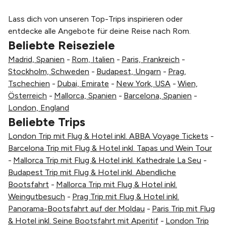
Lass dich von unseren Top-Trips inspirieren oder
entdecke alle Angebote für deine Reise nach Rom.
Beliebte Reiseziele
Madrid, Spanien
-
Rom, Italien
-
Paris, Frankreich
-
Stockholm, Schweden
-
Budapest, Ungarn
-
Prag,
Tschechien
-
Dubai, Emirate
-
New York, USA
-
Wien,
Österreich
-
Mallorca, Spanien
-
Barcelona, Spanien
-
London, England
Beliebte Trips
London Trip mit Flug & Hotel inkl. ABBA Voyage Tickets
-
Barcelona Trip mit Flug & Hotel inkl. Tapas und Wein Tour
-
Mallorca Trip mit Flug & Hotel inkl. Kathedrale La Seu
-
Budapest Trip mit Flug & Hotel inkl. Abendliche
Bootsfahrt
-
Mallorca Trip mit Flug & Hotel inkl.
Weingutbesuch
-
Prag Trip mit Flug & Hotel inkl.
Panorama-Bootsfahrt auf der Moldau
-
Paris Trip mit Flug
& Hotel inkl. Seine Bootsfahrt mit Aperitif
-
London Trip