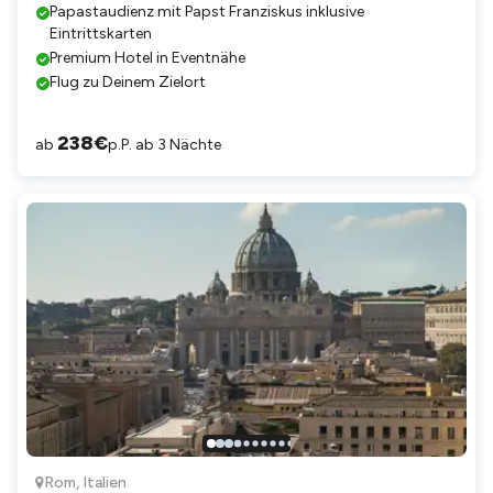
Papastaudienz mit Papst Franziskus inklusive
Eintrittskarten
Premium Hotel in Eventnähe
Flug zu Deinem Zielort
238
€
ab
p.P. ab 3 Nächte
Rom
,
Italien