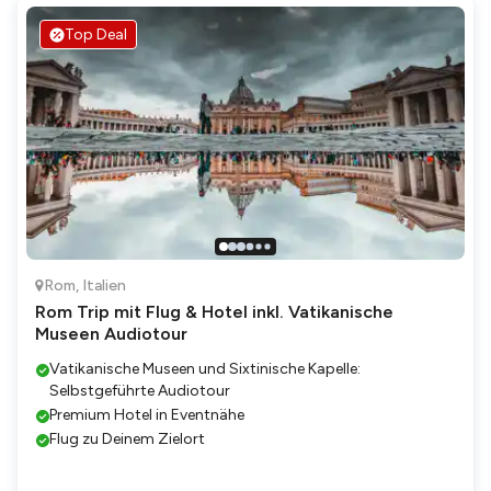
Top Deal
Rom
,
Italien
Rom Trip mit Flug & Hotel inkl. Vatikanische
Museen Audiotour
Vatikanische Museen und Sixtinische Kapelle:
Selbstgeführte Audiotour
Premium Hotel in Eventnähe
Flug zu Deinem Zielort