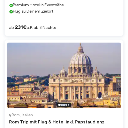
Premium Hotel in Eventnähe
Flug zu Deinem Zielort
231
€
ab
p.P. ab 3 Nächte
Rom
,
Italien
Rom Trip mit Flug & Hotel inkl. Papstaudienz