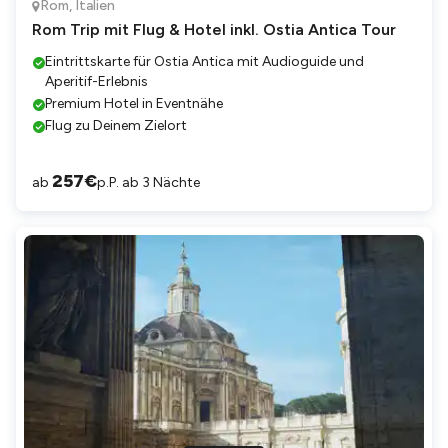
Rom
,
Italien
Rom Trip mit Flug & Hotel inkl. Ostia Antica Tour
Eintrittskarte für Ostia Antica mit Audioguide und
Aperitif-Erlebnis
Premium Hotel in Eventnähe
Flug zu Deinem Zielort
257
€
ab
p.P. ab 3 Nächte