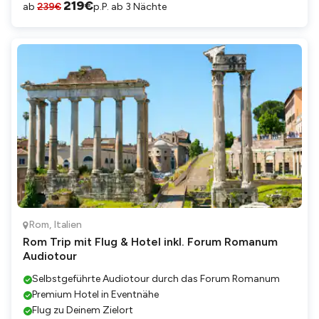
219
€
ab
239
€
p.P. ab 3 Nächte
Rom
,
Italien
Rom Trip mit Flug & Hotel inkl. Forum Romanum
Audiotour
Selbstgeführte Audiotour durch das Forum Romanum
Premium Hotel in Eventnähe
Flug zu Deinem Zielort