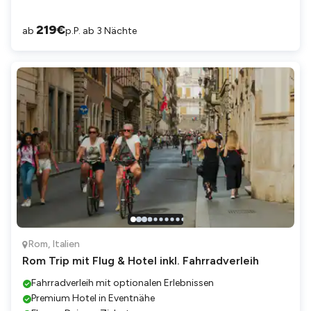
219
€
ab
p.P. ab 3 Nächte
Rom
,
Italien
Rom Trip mit Flug & Hotel inkl. Fahrradverleih
Fahrradverleih mit optionalen Erlebnissen
Premium Hotel in Eventnähe