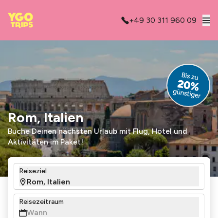
+49 30 311 960 09
Rom, Italien
Buche Deinen nächsten Urlaub mit Flug, Hotel und
Aktivitäten im Paket!
Reiseziel
Reisezeitraum