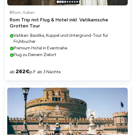
Rom
,
Italien
Rom Trip mit Flug & Hotel inkl. Vatikanische
Grotten Tour
Vatikan: Basilika, Kuppel und Untergrund-Tour für
Frühbucher
Premium Hotel in Eventnähe
Flug zu Deinem Zielort
262
€
ab
p.P. ab 3 Nächte