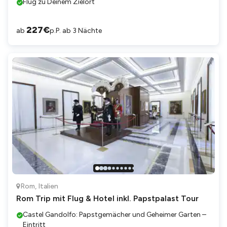
Flug zu Deinem Zielort
227
€
ab
p.P. ab 3 Nächte
Rom
,
Italien
Rom Trip mit Flug & Hotel inkl. Papstpalast Tour
Castel Gandolfo: Papstgemächer und Geheimer Garten –
Eintritt