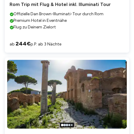
Rom Trip mit Flug & Hotel inkl. Illuminati Tour
Offizielle Dan Brown-Illuminati-Tour durch Rom
Premium Hotel in Eventnähe
Flug zu Deinem Zielort
244
€
ab
p.P. ab 3 Nächte